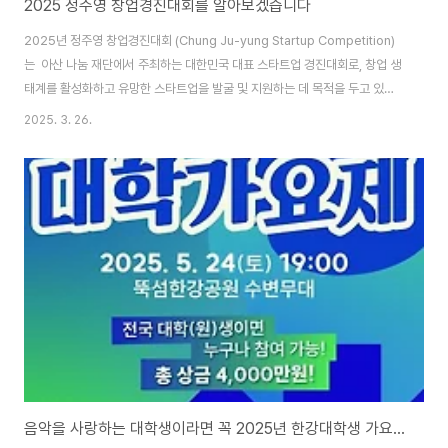
2025 정주영 창업경진대회를 알아보겠습니다
2025년 정주영 창업경진대회 (Chung Ju-yung Startup Competition)
는 아산 나눔 재단에서 주최하는 대한민국 대표 스타트업 경진대회로, 창업 생
태계를 활성화하고 유망한 스타트업을 발굴 및 지원하는 데 목적을 두고 있습
니다 그러므로 예비 창업자 및 초기 스타트업을 계획 중이라면 중요한 기회입
2025. 3. 26.
니다. 이 대회는 다양한 트랙으로 구성되어 있으며 각 트랙은 창업팀의 목표에
맞춘 지원을 제공합니다 이번 글에서는 2025 정주영 창업경진대회의 지원방
법, 선발기준, 주요 혜택을 자세히 살펴보겠습니다.1. 2025 정주영 창업경진대
회 운영방법정주영 창업경진대회는 매년 창의적이고 혁신적인 창업 아이디어
를 가진 팀을 선발하여 창업을 지원합니다. 2025년 대회에 참가하려면 아래
절차를 따..
음악을 사랑하는 대학생이라면 꼭 2025년 한강대학생 가요제에 도전해 보세요