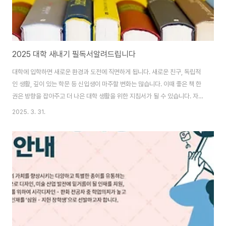
2025 대학 새내기 필독서알려드립니다
대학에 입학하면 새로운 환경과 도전에 직면하게 됩니다. 새로운 친구, 독립적
인 생활, 깊이 있는 학문 등 신입생이 마주할 변화는 많습니다. 이때 좋은 책 한
권은 방향을 잡아주고 더 나은 대학 생활을 위한 지침서가 될 수 있습니다. 자기
계발서, 인문서, 소설을 중심으로 2025년 대학 새내기가 꼭 읽어야 할 필독서
2025. 3. 31.
를 추천합니다.1. 대학 생활을 위한 자기계발 필독서대학생이 되면 공부뿐만 아
니라 인생을 계획하고 자기 계발에 힘써야 합니다. 목표 설정, 시간 관리, 생산
성을 높이는 습관을 익히는 데 도움이 되는 책을 소개합니다.① 《아주 작은 습
관의 힘》 - 제임스 클리어대학생이 되면서 자기 주도적인 생활이 중요해집니
다. 이 책은 작은 습관이 쌓여 인생을 바꿀 수 있음을 강조하며, 꾸준히 실천할
수 있는 ..