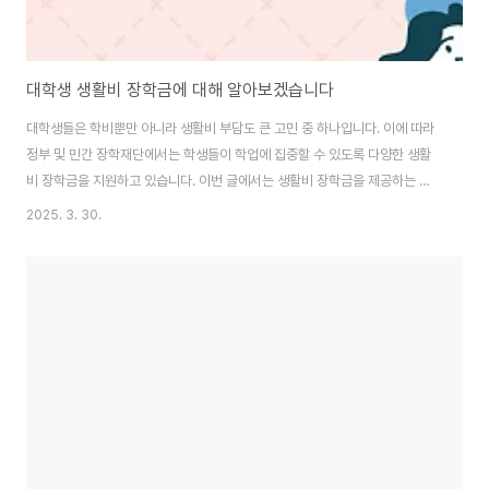
대학생 생활비 장학금에 대해 알아보겠습니다
대학생들은 학비뿐만 아니라 생활비 부담도 큰 고민 중 하나입니다. 이에 따라
정부 및 민간 장학재단에서는 학생들이 학업에 집중할 수 있도록 다양한 생활
비 장학금을 지원하고 있습니다. 이번 글에서는 생활비 장학금을 제공하는 주
요 장학재단, 지원 대상, 그리고 금액에 대해 자세히 알아보겠습니다.🏛 주요
2025. 3. 30.
장학재단 및 생활비 장학금대학생을 위한 생활비 지원 장학금은 국가기관, 민
간 기업, 지방자치단체 등 다양한 곳에서 운영하고 있습니다. 대표적인 장학재
단과 생활비 지원 내용을 살펴보겠습니다.1. 한국장학재단한국장학재단은 대한
민국 정부가 운영하는 대표적인 장학재단으로, 다양한 장학금 및 학자금 지원
프로그램을 운영하고 있습니다.국가장학금 II유형: 저소득층 대학생을 대상으
로 등록금과 함께 일부 생활비를 지원합니..