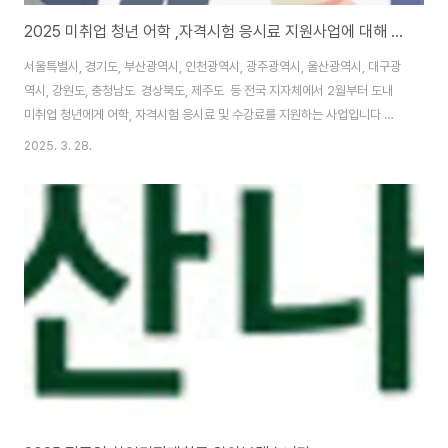
2025 미취업 청년 어학 ,자격시험 응시료 지원사업에 대해 알아보자-대학생필독!!
서울특별시, 경기도, 부산광역시, 인천광역시, 광주광역시, 울산광역시, 대구광
역시, 강원도, 충청남도 경상북도, 제주도 등 전국 지자체에서 2월부터 도내
미취업 청년에게 어학, 자격시험 응시료 및 수강료를 지원하는 사업입니다 각
지자체에서 청년들에게 고른 취업기회를 제공하기 위해 취업준비 비용을 지원
2025. 3. 28.
합니다이번 글에서는 미취업 청년을 위한어학, 자격시험 응시료 지원사업에 대
해 한눈에 정리하고, 신청 방법 및 혜택을 자세히 안내해 드립니다. 1. 서울특별
시◆2025년 청년어학 자격시험 응시료 지원사업 1) 지원 대상사업 시행 지역
거주자, 소재대학에 재학/휴학 중인 자 19~39세 미취업 청년 2) 지원 내용어
학시험(토익, 토플 등) 19종 국가기술자격 545종 국가전문자격 209종국가
공인민간자격 ..