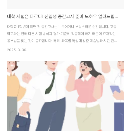
대학 시험은 다르다! 신입생 중간고사 준비 노하우 알려드립니다
대학교 1학년이 되면 첫 중간고사는 누구에게나 부담스러운 순간입니다. 고등
학교와는 전혀 다른 시험 방식과 평가 기준에 적응해야 하기 때문에 효과적인
공부법을 찾는 것이 중요합니다. 특히, 과목별 특성에 맞춘 학습법과 시간 관리
가 핵심입니다. 본 글에서는 새내기들이 중간고사에서 좋은 성적을 받을 수 있
2025. 3. 30.
도록 효율적인 공부 전략과 시험 대비법을 자세히 소개합니다.1. 대학 시험은
다르다! 중간고사 특징과 준비법대학교 시험은 고등학교 시험과 여러 면에서
다릅니다. 고등학교에서는 대부분 암기 중심의 평가가 이루어지지만, 대학에서
는 이해력과 응용력을 평가하는 문제가 많습니다. 따라서 시험 범위를 단순히
암기하는 것이 아니라 개념을 완전히 이해하고, 다양한 문제에 적용하는 연습
이 필요합니다.저 같은 경우는 단답형 교..